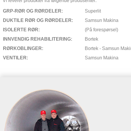
Vi leverer produkter fra følgende produsenter:
GRP-RØR OG RØRDELER:
Superlit
DUKTILE RØR OG RØRDELER:
Samsun Makina
ISOLERTE RØR:
(På forespørsel)
INNVENDIG REHABILITERING:
Bortek
RØRKOBLINGER:
Bortek - Samsun Mak
VENTILER:
Samsun Makina