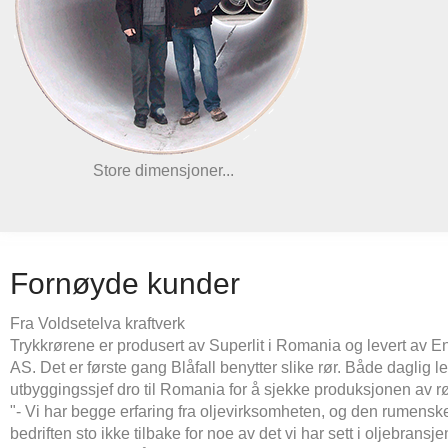
Store dimensjoner...
Fornøyde kunder
Fra Voldsetelva kraftverk
Trykkrørene er produsert av Superlit i Romania og levert av 
AS. Det er første gang Blåfall benytter slike rør. Både daglig l
utbyggingssjef dro til Romania for å sjekke produksjonen av r
"- Vi har begge erfaring fra oljevirksomheten, og den rumensk
bedriften sto ikke tilbake for noe av det vi har sett i oljebransjen