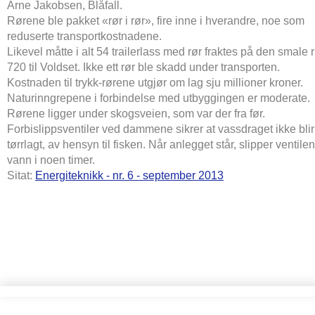
Arne Jakobsen, Blåfall.
Rørene ble pakket «rør i rør», fire inne i hverandre, noe som
reduserte transportkostnadene.
Likevel måtte i alt 54 trailerlass med rør fraktes på den smale r
720 til Voldset. Ikke ett rør ble skadd under transporten.
Kostnaden til trykk-rørene utgjør om lag sju millioner kroner.
Naturinngrepene i forbindelse med utbyggingen er moderate.
Rørene ligger under skogsveien, som var der fra før.
Forbislippsventiler ved dammene sikrer at vassdraget ikke blir
tørrlagt, av hensyn til fisken. Når anlegget står, slipper ventilen
vann i noen timer.
Sitat:
Energiteknikk - nr. 6 - september 2013